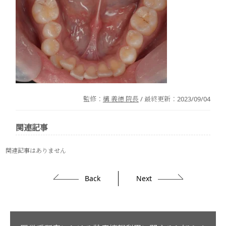
監修：
構 義徳 院長
/ 最終更新：
2023/09/04
関連記事
関連記事はありません
Back
Next