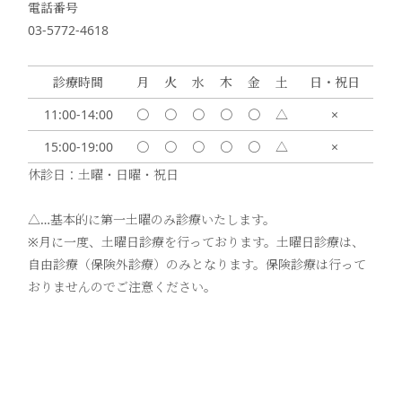
電話番号
03-5772-4618
診療時間
月
火
水
木
金
土
日・祝日
11:00-14:00
〇
〇
〇
〇
〇
△
×
15:00-19:00
〇
〇
〇
〇
〇
△
×
休診日：土曜・日曜・祝日
△…基本的に第一土曜のみ診療いたします。
※月に一度、土曜日診療を行っております。土曜日診療は、
自由診療（保険外診療）のみとなります。保険診療は行って
おりませんのでご注意ください。