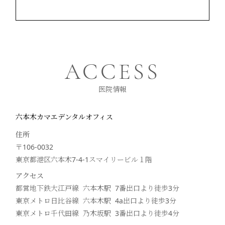
ACCESS
医院情報
六本木カマエデンタルオフィス
住所
〒106-0032
東京都港区六本木7-4-1スマイリービル１階
アクセス
都営地下鉄大江戸線 六本木駅 7番出口より徒歩
3
分
東京メトロ日比谷線 六本木駅 4a出口より徒歩
3
分
東京メトロ千代田線 乃木坂駅 3番出口より徒歩
4
分