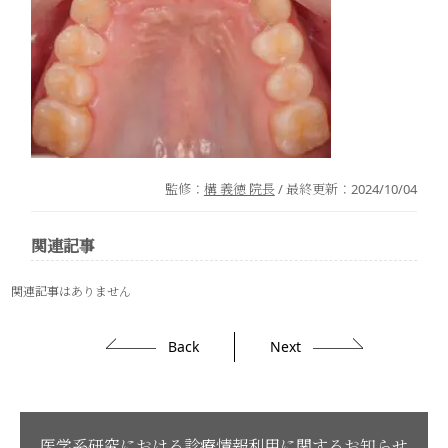
監修：
構 義徳 院長
/ 最終更新：
2024/10/04
関連記事
関連記事はありません
Back
Next
医学系研究における診療情報利用に関するお知らせ