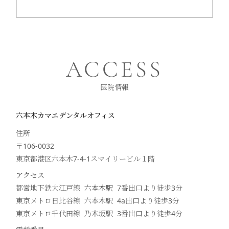
ACCESS
医院情報
六本木カマエデンタルオフィス
住所
〒106-0032
東京都港区六本木7-4-1スマイリービル１階
アクセス
都営地下鉄大江戸線 六本木駅 7番出口より徒歩
3
分
東京メトロ日比谷線 六本木駅 4a出口より徒歩
3
分
東京メトロ千代田線 乃木坂駅 3番出口より徒歩
4
分