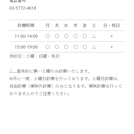
電話番号
03-5772-4618
診療時間
月
火
水
木
金
土
日・祝日
11:00-14:00
〇
〇
〇
〇
〇
△
×
15:00-19:00
〇
〇
〇
〇
〇
△
×
休診日：土曜・日曜・祝日
△…基本的に第一土曜のみ診療いたします。
※月に一度、土曜日診療を行っております。土曜日診療は、
自由診療（保険外診療）のみとなります。保険診療は行って
おりませんのでご注意ください。