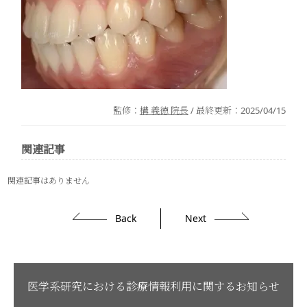
監修：
構 義徳 院長
/ 最終更新：
2025/04/15
関連記事
関連記事はありません
Back
Next
医学系研究における診療情報利用に関するお知らせ