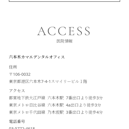
ACCESS
医院情報
六本木カマエデンタルオフィス
住所
〒106-0032
東京都港区六本木7-4-1スマイリービル１階
アクセス
都営地下鉄大江戸線 六本木駅 7番出口より徒歩
3
分
東京メトロ日比谷線 六本木駅 4a出口より徒歩
3
分
東京メトロ千代田線 乃木坂駅 3番出口より徒歩
4
分
電話番号
03-5772-4618