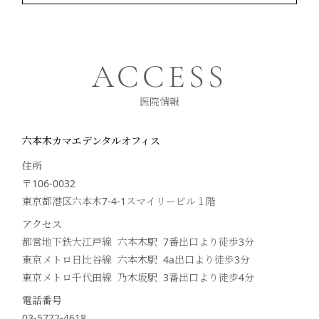
ACCESS
医院情報
六本木カマエデンタルオフィス
住所
〒106-0032
東京都港区六本木7-4-1スマイリービル１階
アクセス
都営地下鉄大江戸線 六本木駅 7番出口より徒歩
3
分
東京メトロ日比谷線 六本木駅 4a出口より徒歩
3
分
東京メトロ千代田線 乃木坂駅 3番出口より徒歩
4
分
電話番号
03-5772-4618