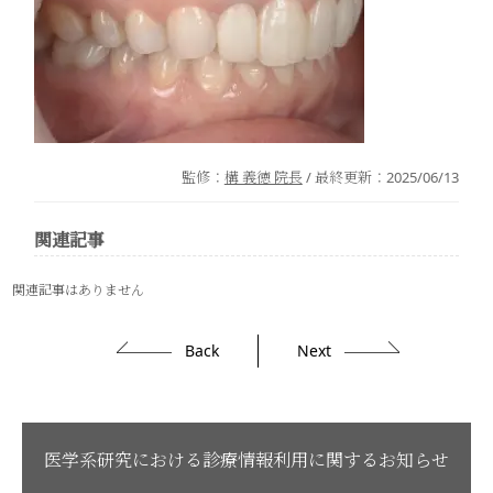
監修：
構 義徳 院長
/ 最終更新：
2025/06/13
関連記事
関連記事はありません
Back
Next
医学系研究における診療情報利用に関するお知らせ