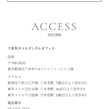
ACCESS
医院情報
六本木カマエデンタルオフィス
住所
〒106-0032
東京都港区六本木7-4-1スマイリービル１階
アクセス
都営地下鉄大江戸線 六本木駅 7番出口より徒歩
3
分
東京メトロ日比谷線 六本木駅 4a出口より徒歩
3
分
東京メトロ千代田線 乃木坂駅 3番出口より徒歩
4
分
電話番号
03-5772-4618