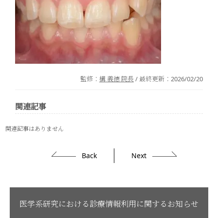
監修：
構 義徳 院長
/ 最終更新：
2026/02/20
関連記事
関連記事はありません
Back
Next
医学系研究における診療情報利用に関するお知らせ