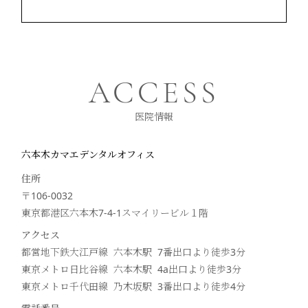
ACCESS
医院情報
六本木カマエデンタルオフィス
住所
〒106-0032
東京都港区六本木7-4-1スマイリービル１階
アクセス
都営地下鉄大江戸線 六本木駅 7番出口より徒歩
3
分
東京メトロ日比谷線 六本木駅 4a出口より徒歩
3
分
東京メトロ千代田線 乃木坂駅 3番出口より徒歩
4
分