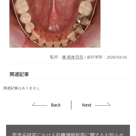
監修：
構 義徳 院長
/ 最終更新：
2026/03/24
関連記事
関連記事はありません
Back
Next
医学系研究における診療情報利用に関するお知らせ