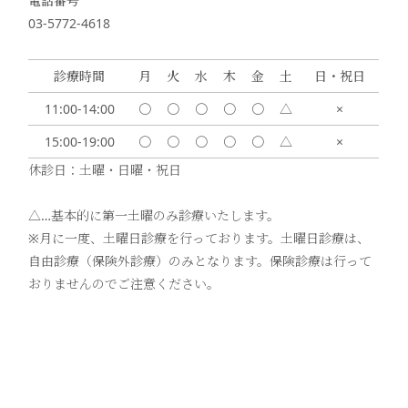
電話番号
03-5772-4618
診療時間
月
火
水
木
金
土
日・祝日
11:00-14:00
〇
〇
〇
〇
〇
△
×
15:00-19:00
〇
〇
〇
〇
〇
△
×
休診日：土曜・日曜・祝日
△…基本的に第一土曜のみ診療いたします。
※月に一度、土曜日診療を行っております。土曜日診療は、
自由診療（保険外診療）のみとなります。保険診療は行って
おりませんのでご注意ください。