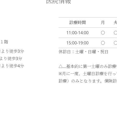
医院情報
診療時間
月
11:00-14:00
〇
ル１階
15:00-19:00
〇
口より徒歩
3
分
休診日：土曜・日曜・祝日
口より徒歩
3
分
口より徒歩
4
分
△…基本的に第一土曜のみ診療
※月に一度、土曜日診療を行っ
診療）のみとなります。保険診