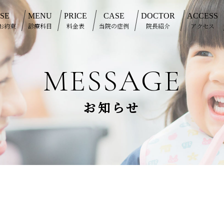
SE
MENU
PRICE
CASE
DOCTOR
ACCESS
お約束
診療科目
料金表
当院の症例
院長紹介
アクセス
MESSAGE
お知らせ