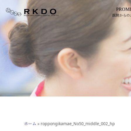
PROMI
医院からの
ホーム
»
roppongikamae_No50_middle_002_hp