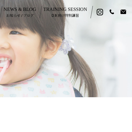
NEWS & BLOG
TRAINING SESSION
お知らせ / ブログ
DＲ向け特別講習