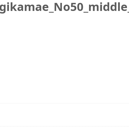
gikamae_No50_middle