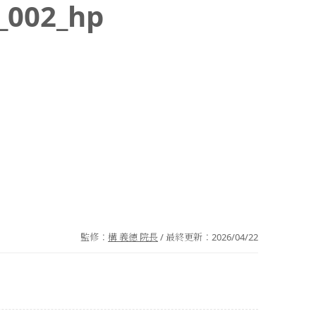
_002_hp
監修：
構 義徳 院長
/ 最終更新：
2026/04/22