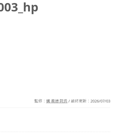
003_hp
監修：
構 義徳 院長
/ 最終更新：
2026/07/03