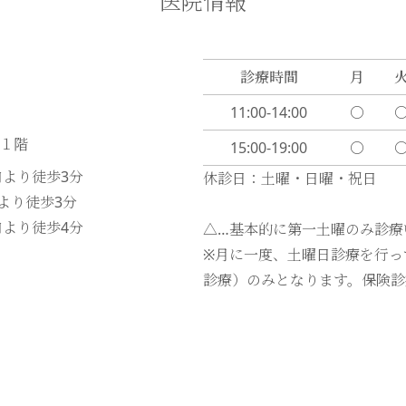
医院情報
診療時間
月
11:00-14:00
〇
ル１階
15:00-19:00
〇
口より徒歩
3
分
休診日：土曜・日曜・祝日
口より徒歩
3
分
口より徒歩
4
分
△…基本的に第一土曜のみ診療
※月に一度、土曜日診療を行っ
診療）のみとなります。保険診