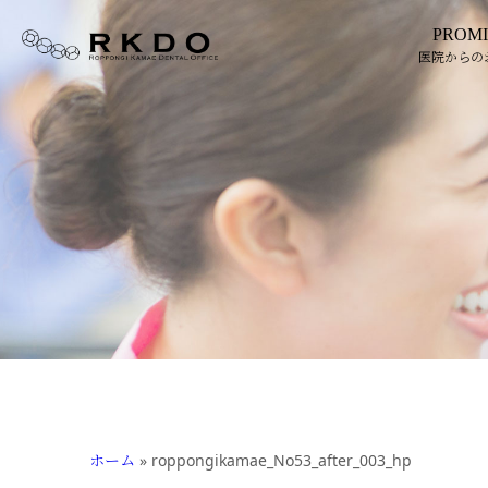
PROMI
医院からの
ホーム
»
roppongikamae_No53_after_003_hp