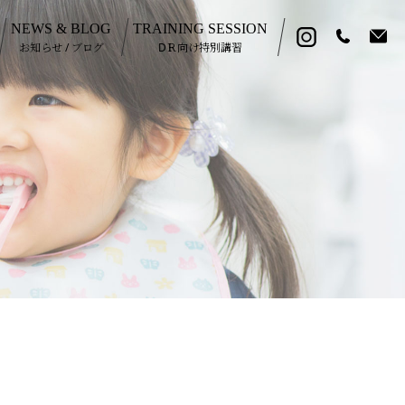
NEWS & BLOG
TRAINING SESSION
お知らせ / ブログ
DＲ向け特別講習