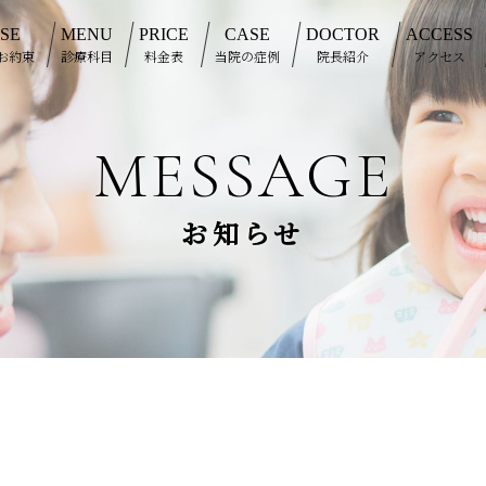
SE
MENU
PRICE
CASE
DOCTOR
ACCESS
お約束
診療科目
料金表
当院の症例
院長紹介
アクセス
MESSAGE
お知らせ