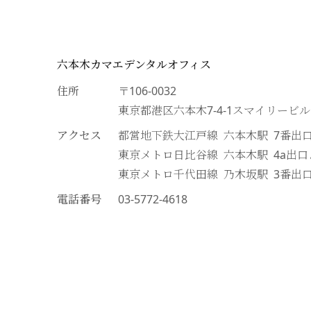
六本木カマエデンタルオフィス
住所
〒106-0032
東京都港区六本木7-4-1スマイリービ
アクセス
都営地下鉄大江戸線 六本木駅 7番出
東京メトロ日比谷線 六本木駅 4a出
東京メトロ千代田線 乃木坂駅 3番出
電話番号
03-5772-4618