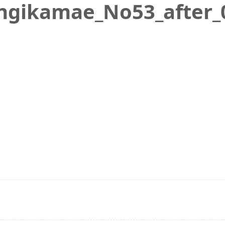
ngikamae_No53_after_