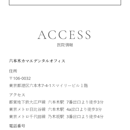
ACCESS
医院情報
六本木カマエデンタルオフィス
住所
〒106-0032
東京都港区六本木7-4-1スマイリービル１階
アクセス
都営地下鉄大江戸線 六本木駅 7番出口より徒歩
3
分
東京メトロ日比谷線 六本木駅 4a出口より徒歩
3
分
東京メトロ千代田線 乃木坂駅 3番出口より徒歩
4
分
電話番号