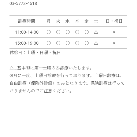
03-5772-4618
診療時間
月
火
水
木
金
土
日・祝日
11:00-14:00
〇
〇
〇
〇
〇
△
×
15:00-19:00
〇
〇
〇
〇
〇
△
×
休診日：土曜・日曜・祝日
△…基本的に第一土曜のみ診療いたします。
※月に一度、土曜日診療を行っております。土曜日診療は、
自由診療（保険外診療）のみとなります。保険診療は行って
おりませんのでご注意ください。