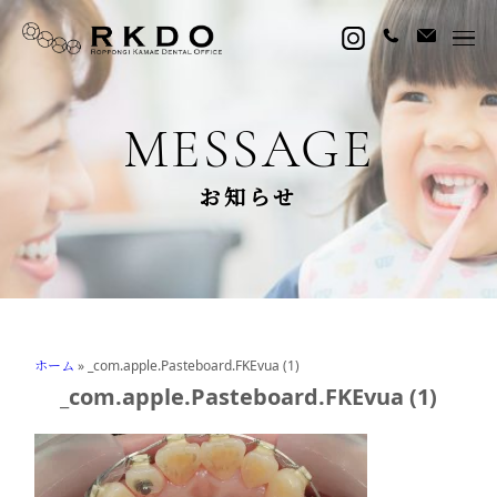
MESSAGE
お知らせ
ホーム
»
_com.apple.Pasteboard.FKEvua (1)
_com.apple.Pasteboard.FKEvua (1)