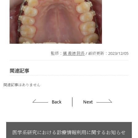
監修：
構 義徳 院長
/ 最終更新：
2023/12/05
関連記事
関連記事はありません
Back
Next
医学系研究における診療情報利用に関するお知らせ