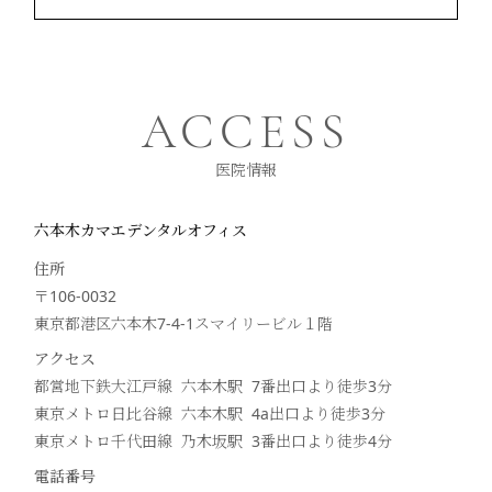
ACCESS
医院情報
六本木カマエデンタルオフィス
住所
〒106-0032
東京都港区六本木7-4-1スマイリービル１階
アクセス
都営地下鉄大江戸線 六本木駅 7番出口より徒歩
3
分
東京メトロ日比谷線 六本木駅 4a出口より徒歩
3
分
東京メトロ千代田線 乃木坂駅 3番出口より徒歩
4
分
電話番号