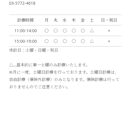
03-5772-4618
診療時間
月
火
水
木
金
土
日・祝日
11:00-14:00
〇
〇
〇
〇
〇
△
×
15:00-19:00
〇
〇
〇
〇
〇
△
×
休診日：土曜・日曜・祝日
△…基本的に第一土曜のみ診療いたします。
※月に一度、土曜日診療を行っております。土曜日診療は、
自由診療（保険外診療）のみとなります。保険診療は行って
おりませんのでご注意ください。