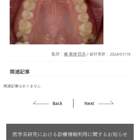
監修：
構 義徳 院長
/ 最終更新：
2024/01/19
関連記事
関連記事はありません
Back
Next
医学系研究における診療情報利用に関するお知らせ