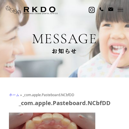
MESSAGE
お知らせ
ホーム
»
_com.apple.Pasteboard.NCbfDD
_com.apple.Pasteboard.NCbfDD