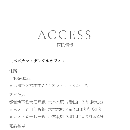
ACCESS
医院情報
六本木カマエデンタルオフィス
住所
〒106-0032
東京都港区六本木7-4-1スマイリービル１階
アクセス
都営地下鉄大江戸線 六本木駅 7番出口より徒歩
3
分
東京メトロ日比谷線 六本木駅 4a出口より徒歩
3
分
東京メトロ千代田線 乃木坂駅 3番出口より徒歩
4
分
電話番号