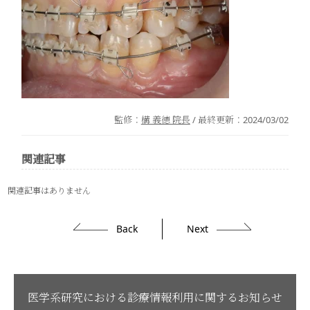
監修：
構 義徳 院長
/ 最終更新：
2024/03/02
関連記事
関連記事はありません
Back
Next
医学系研究における診療情報利用に関するお知らせ