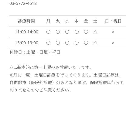
03-5772-4618
診療時間
月
火
水
木
金
土
日・祝日
11:00-14:00
〇
〇
〇
〇
〇
△
×
15:00-19:00
〇
〇
〇
〇
〇
△
×
休診日：土曜・日曜・祝日
△…基本的に第一土曜のみ診療いたします。
※月に一度、土曜日診療を行っております。土曜日診療は、
自由診療（保険外診療）のみとなります。保険診療は行って
おりませんのでご注意ください。