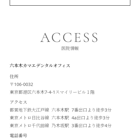
ACCESS
医院情報
六本木カマエデンタルオフィス
住所
〒106-0032
東京都港区六本木7-4-1スマイリービル１階
アクセス
都営地下鉄大江戸線 六本木駅 7番出口より徒歩
3
分
東京メトロ日比谷線 六本木駅 4a出口より徒歩
3
分
東京メトロ千代田線 乃木坂駅 3番出口より徒歩
4
分
電話番号