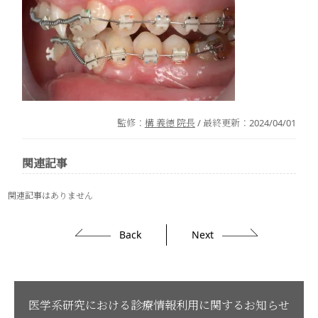
監修：
構 義徳 院長
/ 最終更新：
2024/04/01
関連記事
関連記事はありません
Back
Next
医学系研究における診療情報利用に関するお知らせ