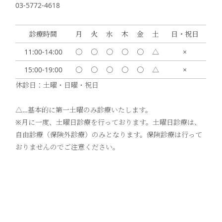
03-5772-4618
診療時間
月
火
水
木
金
土
日・祝日
11:00-14:00
〇
〇
〇
〇
〇
△
×
15:00-19:00
〇
〇
〇
〇
〇
△
×
休診日：土曜・日曜・祝日
△…基本的に第一土曜のみ診療いたします。
※月に一度、土曜日診療を行っております。土曜日診療は、
自由診療（保険外診療）のみとなります。保険診療は行って
おりませんのでご注意ください。