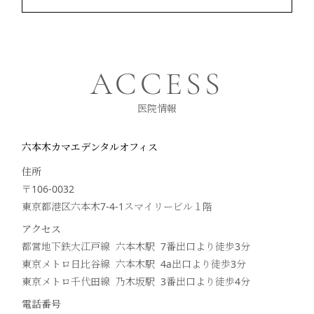
ACCESS
医院情報
六本木カマエデンタルオフィス
住所
〒106-0032
東京都港区六本木7-4-1スマイリービル１階
アクセス
都営地下鉄大江戸線 六本木駅 7番出口より徒歩
3
分
東京メトロ日比谷線 六本木駅 4a出口より徒歩
3
分
東京メトロ千代田線 乃木坂駅 3番出口より徒歩
4
分
電話番号