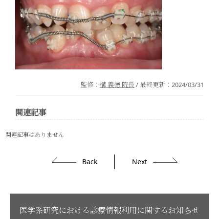
監修：
構 義徳 院長
/ 最終更新：
2024/03/31
関連記事
関連記事はありません
Back
Next
医学系研究における診療情報利用に関するお知らせ