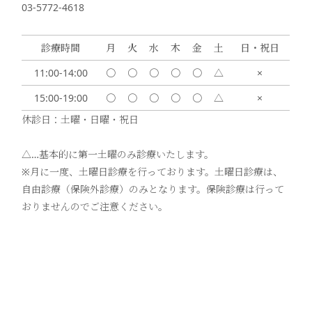
03-5772-4618
診療時間
月
火
水
木
金
土
日・祝日
11:00-14:00
〇
〇
〇
〇
〇
△
×
15:00-19:00
〇
〇
〇
〇
〇
△
×
休診日：土曜・日曜・祝日
△…基本的に第一土曜のみ診療いたします。
※月に一度、土曜日診療を行っております。土曜日診療は、
自由診療（保険外診療）のみとなります。保険診療は行って
おりませんのでご注意ください。