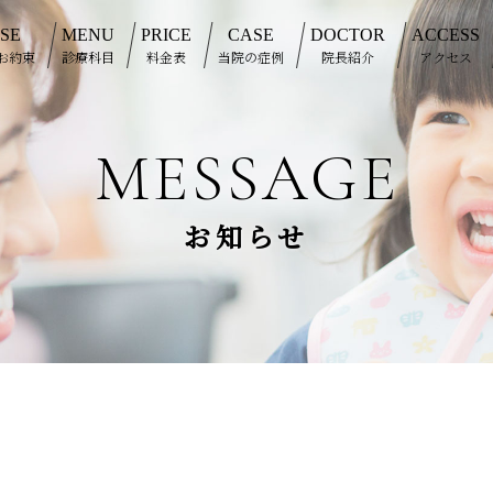
SE
MENU
PRICE
CASE
DOCTOR
ACCESS
お約束
診療科目
料金表
当院の症例
院長紹介
アクセス
MESSAGE
お知らせ