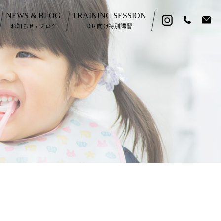
NEWS & BLOG
TRAINING SESSION
お知らせ / ブログ
DＲ向け特別講習