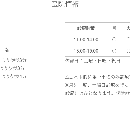
医院情報
診療時間
月
11:00-14:00
〇
ル１階
15:00-19:00
〇
口より徒歩
3
分
休診日：土曜・日曜・祝日
口より徒歩
3
分
口より徒歩
4
分
△…基本的に第一土曜のみ診療
※月に一度、土曜日診療を行っ
診療）のみとなります。保険診