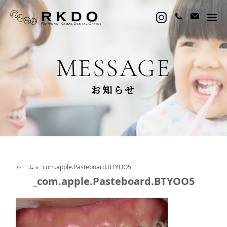
MESSAGE
お知らせ
ホーム
»
_com.apple.Pasteboard.BTYOO5
_com.apple.Pasteboard.BTYOO5