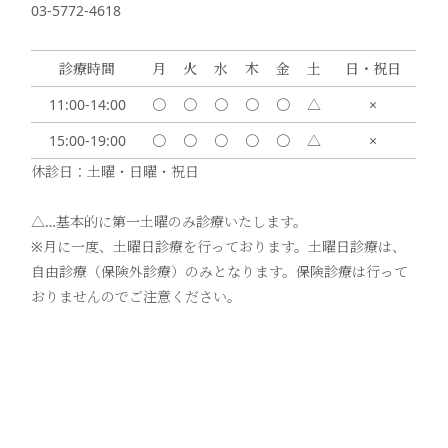
03-5772-4618
診療時間
月
火
水
木
金
土
日・祝日
11:00-14:00
〇
〇
〇
〇
〇
△
×
15:00-19:00
〇
〇
〇
〇
〇
△
×
休診日：土曜・日曜・祝日
△…基本的に第一土曜のみ診療いたします。
※月に一度、土曜日診療を行っております。土曜日診療は、
自由診療（保険外診療）のみとなります。保険診療は行って
おりませんのでご注意ください。