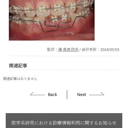
監修：
構 義徳 院長
/ 最終更新：
2024/05/03
関連記事
関連記事はありません
Back
Next
医学系研究における診療情報利用に関するお知らせ