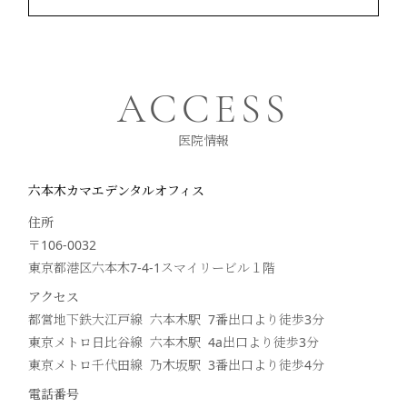
ACCESS
医院情報
六本木カマエデンタルオフィス
住所
〒106-0032
東京都港区六本木7-4-1スマイリービル１階
アクセス
都営地下鉄大江戸線 六本木駅 7番出口より徒歩
3
分
東京メトロ日比谷線 六本木駅 4a出口より徒歩
3
分
東京メトロ千代田線 乃木坂駅 3番出口より徒歩
4
分
電話番号