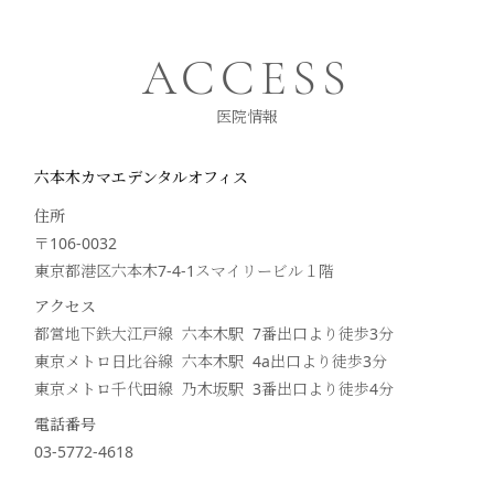
ACCESS
医院情報
六本木カマエデンタルオフィス
住所
〒106-0032
東京都港区六本木7-4-1スマイリービル１階
アクセス
都営地下鉄大江戸線 六本木駅 7番出口より徒歩
3
分
東京メトロ日比谷線 六本木駅 4a出口より徒歩
3
分
東京メトロ千代田線 乃木坂駅 3番出口より徒歩
4
分
電話番号
03-5772-4618