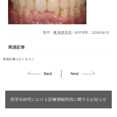
監修：
構 義徳 院長
/ 最終更新：
2024/08/20
関連記事
関連記事はありません
Back
Next
医学系研究における診療情報利用に関するお知らせ