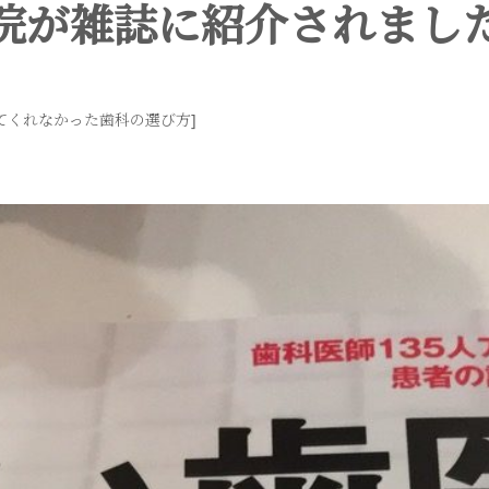
院が雑誌に紹介されまし
えてくれなかった歯科の選び方]