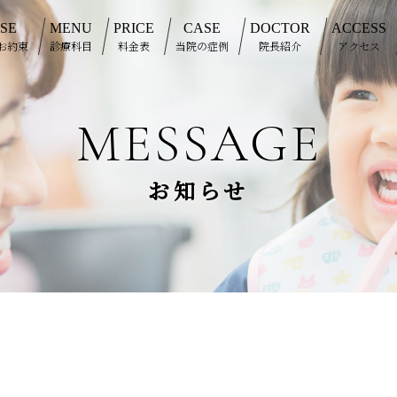
SE
MENU
PRICE
CASE
DOCTOR
ACCESS
お約束
診療科目
料金表
当院の症例
院長紹介
アクセス
MESSAGE
お知らせ