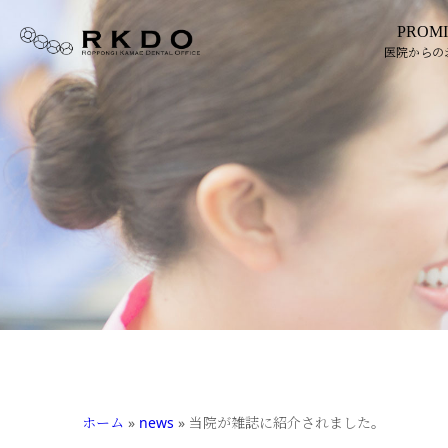
PROMI
医院からの
ホーム
»
news
»
当院が雑誌に紹介されました。