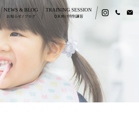
NEWS & BLOG
TRAINING SESSION
お知らせ / ブログ
DＲ向け特別講習