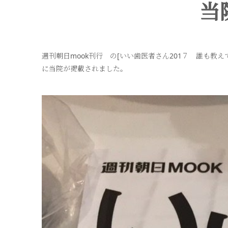
当
週刊朝日mook刊行 の[いい歯医者さん201７ 誰も教
に当院が掲載されました。