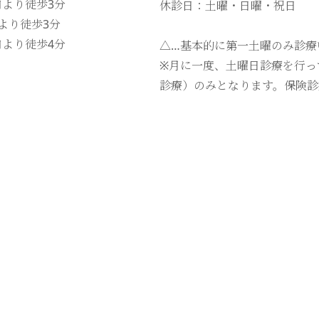
口より徒歩
3
分
休診日：土曜・日曜・祝日
口より徒歩
3
分
口より徒歩
4
分
△…基本的に第一土曜のみ診療
※月に一度、土曜日診療を行っ
診療）のみとなります。保険診