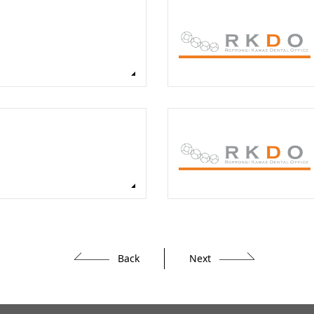
Back
Next