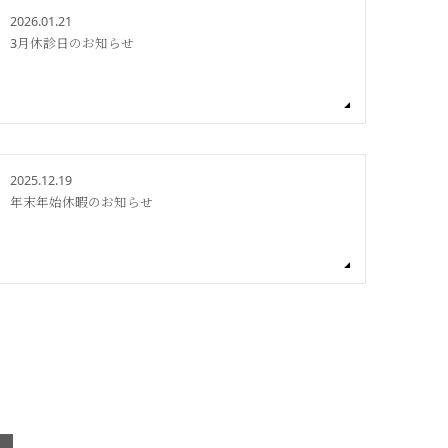
2026.01.21
3月休診日のお知らせ
2025.12.19
年末年始休暇のお知らせ