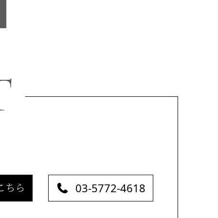
T
03-5772-4618
こちら