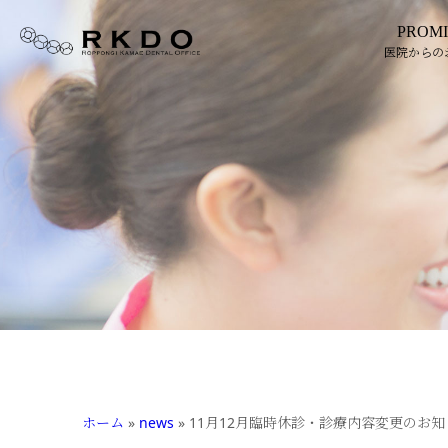
PROMI
医院からの
ホーム
»
news
»
11月12月臨時休診・診療内容変更のお知