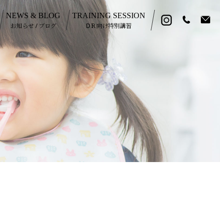
NEWS & BLOG
TRAINING SESSION
お知らせ / ブログ
DＲ向け特別講習