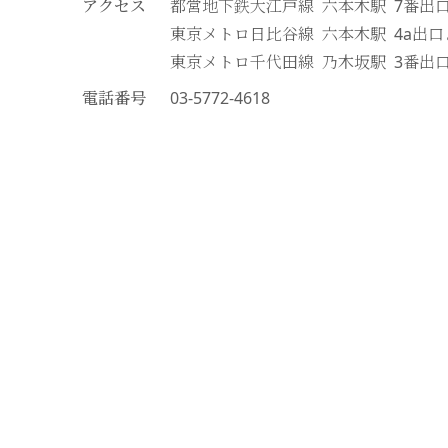
アクセス
都営地下鉄大江戸線 六本木駅 7番出
東京メトロ日比谷線 六本木駅 4a出
東京メトロ千代田線 乃木坂駅 3番出
電話番号
03-5772-4618