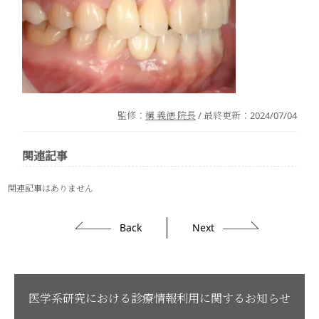
監修：
構 義徳 院長
/ 最終更新：
2024/07/04
関連記事
関連記事はありません
Back
Next
医学系研究における診療情報利用に関するお知らせ