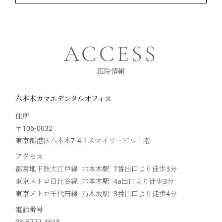
ACCESS
医院情報
六本木カマエデンタルオフィス
住所
〒106-0032
東京都港区六本木7-4-1スマイリービル１階
アクセス
都営地下鉄大江戸線 六本木駅 7番出口より徒歩
3
分
東京メトロ日比谷線 六本木駅 4a出口より徒歩
3
分
東京メトロ千代田線 乃木坂駅 3番出口より徒歩
4
分
電話番号
03-5772-4618