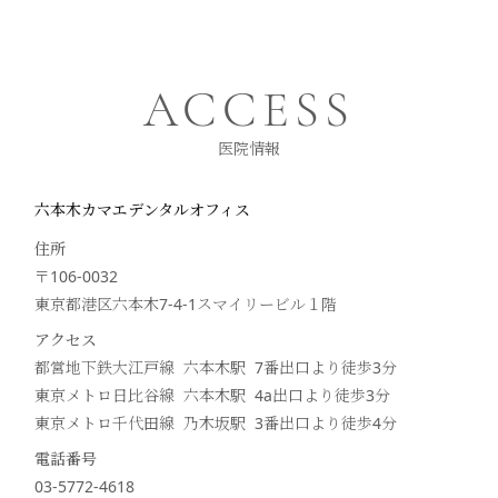
ACCESS
医院情報
六本木カマエデンタルオフィス
住所
〒106-0032
東京都港区六本木7-4-1スマイリービル１階
アクセス
都営地下鉄大江戸線 六本木駅 7番出口より徒歩
3
分
東京メトロ日比谷線 六本木駅 4a出口より徒歩
3
分
東京メトロ千代田線 乃木坂駅 3番出口より徒歩
4
分
電話番号
03-5772-4618