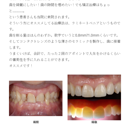
歯を綺麗にしたい！歯の隙間を埋めたい！でも矯正治療はちょっ
と…………。
という患者さんも当院に来院されます。
そういう方にオススメしてる治療法は、ラミネートベニアというもので
す。
歯を削る量はほんのわずか。数字でいうと0.8mm?1.0mmくらいです。
そしてコンタクトレンズのような薄さのセラミックを製作し、歯に接着
します。
うまくいけば、合計で、たった２回のアポイントで人生をかけるくらい
の審美性を手に入れることができます。
オススメです！