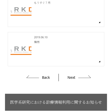
もうすぐ７月
2019.06.10
梅雨
Back
Next
医学系研究における診療情報利用に関するお知らせ