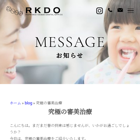
MESSAGE
お知らせ
ホーム
»
blog
»
究極の審美治療
究極の審美治療
こんにちは。まだまだ春の到来は感じませんが、いかがお過ごしでしょ
うか？
今日は、究極の審美治療をご紹介いたします。