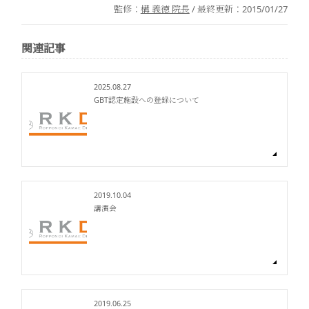
監修：
構 義徳 院長
/ 最終更新：
2015/01/27
関連記事
2025.08.27
GBT認定施設への登録について
2019.10.04
講演会
2019.06.25