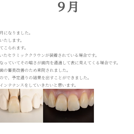
９月
月になりました。
いたします。
てこられます。
いたセラミッククラウンが装着されている場合です。
なっていてその暗さが歯肉を通過して表に見えてくる場合です。
歯の審美改善のため来院されました。
ので、予定通りの結果を出すことができました。
インテナンスをしていきたいと思います。