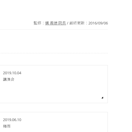
監修：
構 義徳 院長
/ 最終更新：
2016/09/06
2019.10.04
講演会
2019.06.10
梅雨