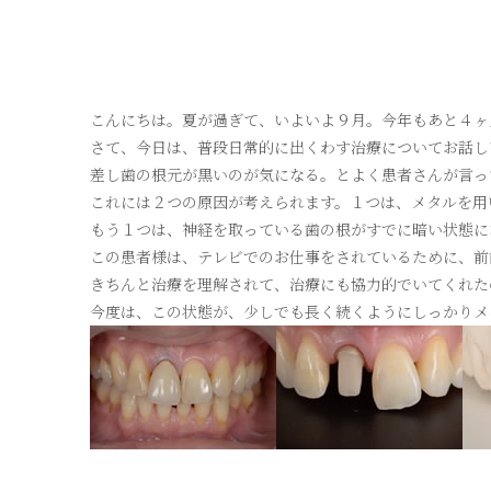
こんにちは。夏が過ぎて、いよいよ９月。今年もあと４ヶ
さて、今日は、普段日常的に出くわす治療についてお話し
差し歯の根元が黒いのが気になる。とよく患者さんが言っ
これには２つの原因が考えられます。１つは、メタルを用
もう１つは、神経を取っている歯の根がすでに暗い状態に
この患者様は、テレビでのお仕事をされているために、前
きちんと治療を理解されて、治療にも協力的でいてくれた
今度は、この状態が、少しでも長く続くようにしっかりメ