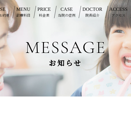
SE
MENU
PRICE
CASE
DOCTOR
ACCESS
お約束
診療科目
料金表
当院の症例
院長紹介
アクセス
MESSAGE
お知らせ