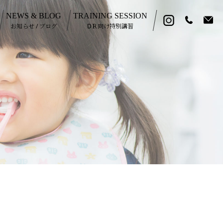
NEWS & BLOG
TRAINING SESSION
お知らせ / ブログ
DＲ向け特別講習