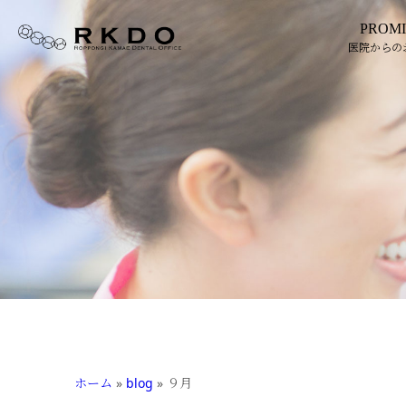
PROMI
医院からの
ホーム
»
blog
»
９月