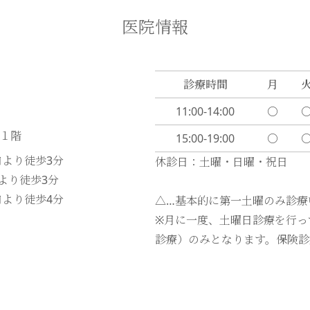
医院情報
診療時間
月
11:00-14:00
〇
ル１階
15:00-19:00
〇
口より徒歩
3
分
休診日：土曜・日曜・祝日
口より徒歩
3
分
口より徒歩
4
分
△…基本的に第一土曜のみ診療
※月に一度、土曜日診療を行っ
診療）のみとなります。保険診