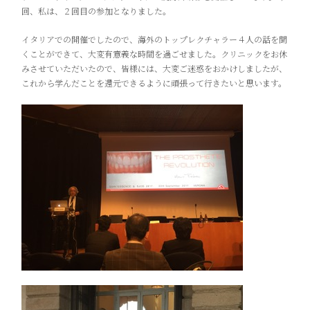
回、私は、２回目の参加となりました。
イタリアでの開催でしたので、海外のトップレクチャラー４人の話を聞
くことができて、大変有意義な時間を過ごせました。クリニックをお休
みさせていただいたので、皆様には、大変ご迷惑をおかけしましたが、
これから学んだことを還元できるように頑張って行きたいと思います。