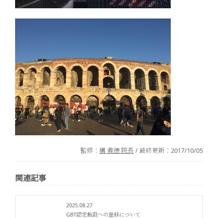
監修：
構 義徳 院長
/ 最終更新：
2017/10/05
関連記事
2025.08.27
GBT認定施設への登録について