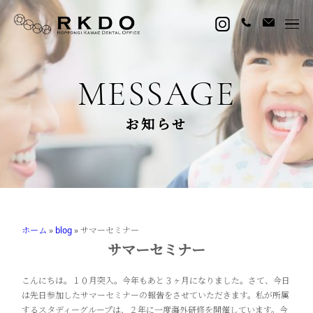
MESSAGE
お知らせ
ホーム
»
blog
»
サマーセミナー
サマーセミナー
こんにちは。１０月突入。今年もあと３ヶ月になりました。さて、今日
は先日参加したサマーセミナーの報告をさせていただきます。私が所属
するスタディーグループは、２年に一度海外研修を開催しています。今