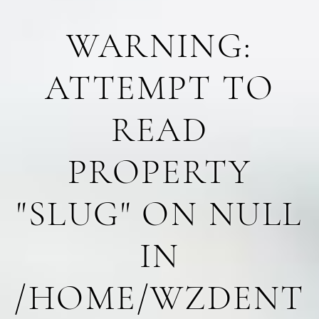
WARNING
:
ATTEMPT TO
READ
PROPERTY
"SLUG" ON NULL
IN
/HOME/WZDENT