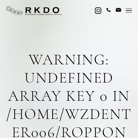
WARNING
:
UNDEFINED
ARRAY KEY 0 IN
/HOME/WZDENT
ER006/ROPPON