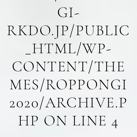
GI-
RKDO.JP/PUBLIC
_HTML/WP-
CONTENT/THE
MES/ROPPONGI
2020/ARCHIVE.P
HP
ON LINE
4