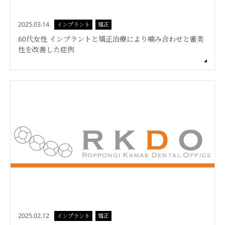
2025.03.14
インプラント
矯正
60代女性 インプラントと矯正治療により噛み合わせと審美
性を改善した症例
2025.02.12
インプラント
矯正