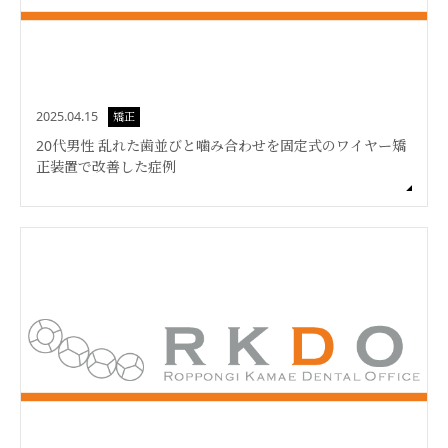
2025.04.15
矯正
20代男性 乱れた歯並びと噛み合わせを固定式のワイヤー矯
正装置で改善した症例