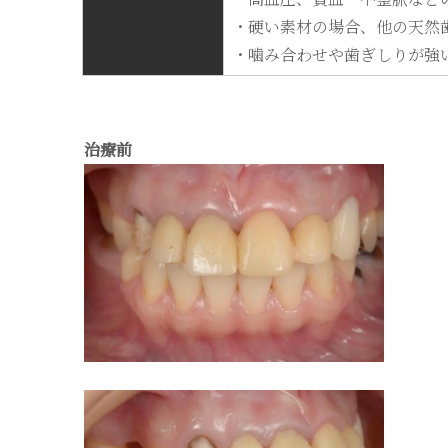
・硬い素材の場合、他の天然
・噛み合わせや歯ぎしりが強
治療前