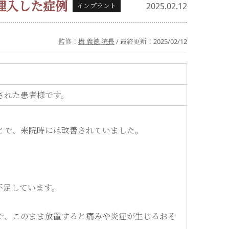
埋入した症例
2025.02.12
インプラント
監修：
構 義徳 院長
/ 最終更新：
2025/02/12
された患者様です。
とで、来院時には改善されていました。
不足しています。
で、このまま放置すると痛みや炎症が生じるおそ