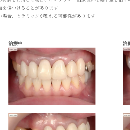
歯を傷つけることがあります
い場合、セラミックが割れる可能性があります
治療中
治