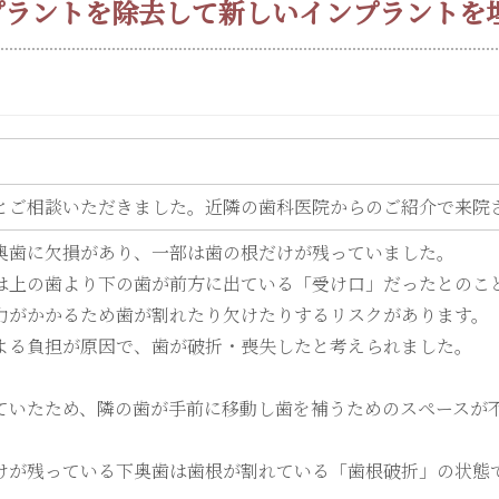
ンプラントを除去して新しいインプラントを
とご相談いただきました。近隣の歯科医院からのご紹介で来院
奥歯に欠損があり、一部は歯の根だけが残っていました。
は上の歯より下の歯が前方に出ている「受け口」だったとのこ
力がかかるため歯が割れたり欠けたりするリスクがあります。
よる負担が原因で、歯が破折・喪失したと考えられました。
ていたため、隣の歯が手前に移動し歯を補うためのスペースが
けが残っている下奥歯は歯根が割れている「歯根破折」の状態