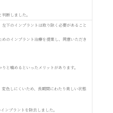
。
と判断しました。
、左下のインプラントは取り除く必要があること
ためのインプラント治療を提案し、同意いただき
かりと噛めるといったメリットがあります。
、変色しにくいため、長期間にわたり美しい状態
のインプラントを除去しました。