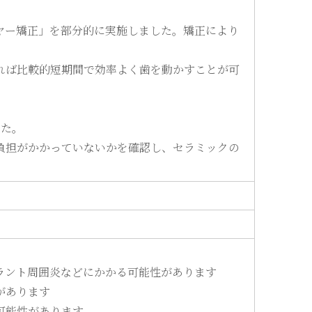
ヤー矯正」を部分的に実施しました。矯正により
れば比較的短期間で効率よく歯を動かすことが可
した。
負担がかかっていないかを確認し、セラミックの
ラント周囲炎などにかかる可能性があります
があります
可能性があります