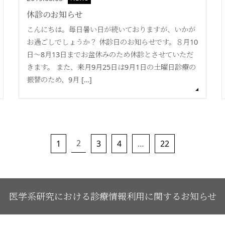
休診のお知らせ
こんにちは。毎日暑い日が続いておりますが、いかが
お過ごしでしょうか？ 休診日のお知らせです。８月10
日〜8月13日までお盆休みのため休診とさせていただ
きます。 また、来月9月25日は9月1日の土曜日診療の
振替のため、9月 […]
2
1
3
4
…
22
医学系研究における診療情報利用に関するお知らせ