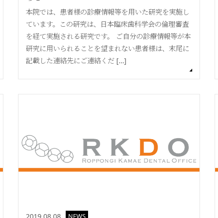
本院では、患者様の診療情報等を用いた研究を実施し
ています。この研究は、日本臨床歯科学会の倫理審査
を経て実施される研究です。 ご自分の診療情報等が本
研究に用いられることを望まれない患者様は、末尾に
記載した連絡先にご連絡くだ […]
2019.08.08
NEWS