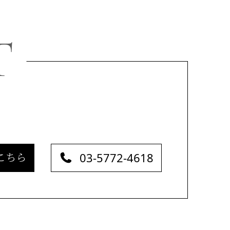
T
03-5772-4618
こちら