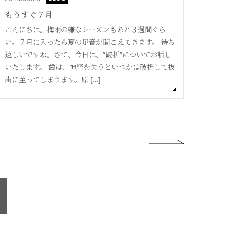
もうすぐ７月
こんにちは。梅雨の嫌なシーズンもあと３週間ぐら
い。７月に入ったら夏の足音が聞こえてきます。 待ち
遠しいですね。さて、今日は、”破折”についてお話し
いたします。 歯は、神経を失うといつかは破折して抜
歯に至ってしまうます。原 […]