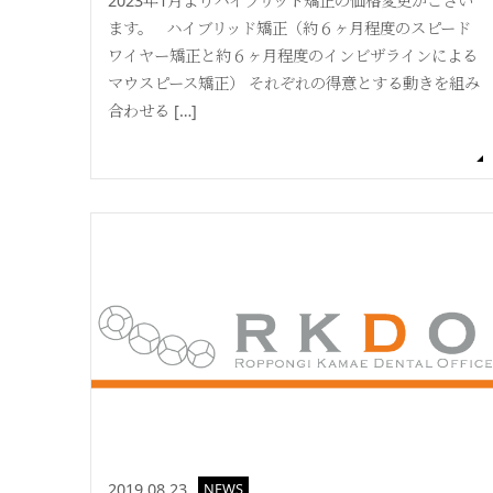
2023年1月よりハイブリット矯正の価格変更がござい
ます。 ハイブリッド矯正（約６ヶ月程度のスピード
ワイヤー矯正と約６ヶ月程度のインビザラインによる
マウスピース矯正） それぞれの得意とする動きを組み
合わせる […]
2019.08.23
NEWS