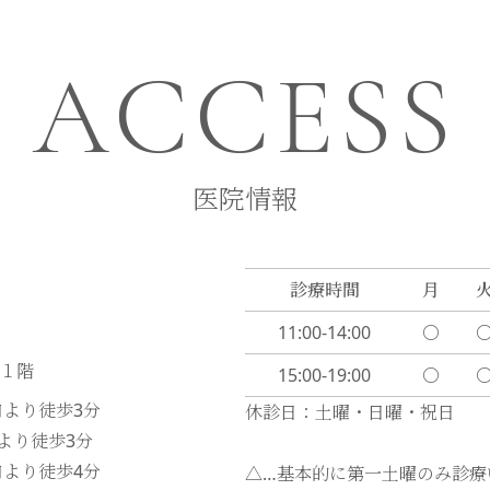
ACCESS
医院情報
診療時間
月
11:00-14:00
〇
ル１階
15:00-19:00
〇
口より徒歩
3
分
休診日：土曜・日曜・祝日
口より徒歩
3
分
口より徒歩
4
分
△…基本的に第一土曜のみ診療