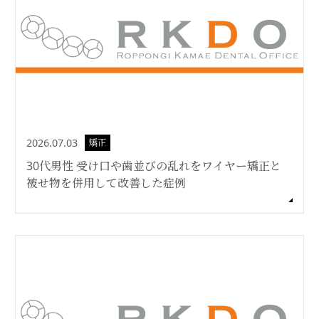
2026.07.03
矯正
30代男性 受け口や歯並びの乱れをワイヤー矯正と
被せ物を併用して改善した症例