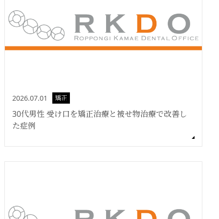
2026.07.01
矯正
30代男性 受け口を矯正治療と被せ物治療で改善し
た症例