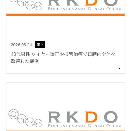
2026.03.24
矯正
40代男性 ワイヤー矯正や根管治療で口腔内全体を
改善した症例