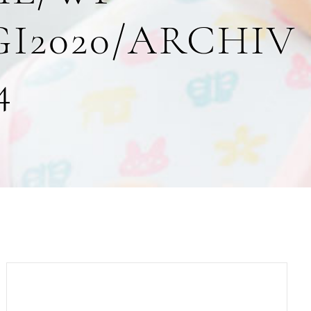
I2020/ARCHIV
4