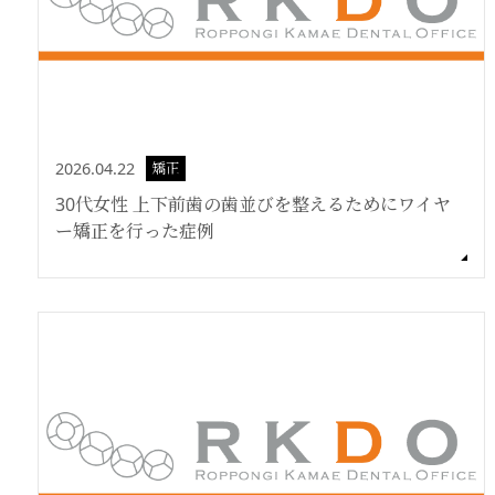
2026.04.22
矯正
30代女性 上下前歯の歯並びを整えるためにワイヤ
ー矯正を行った症例