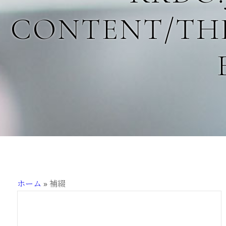
CONTENT/THE
ホーム
»
補綴