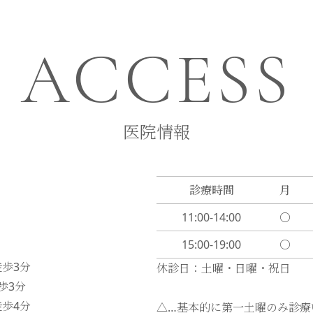
ACCESS
医院情報
診療時間
月
11:00-14:00
〇
15:00-19:00
〇
徒歩
3
分
休診日：土曜・日曜・祝日
歩
3
分
徒歩
4
分
△…基本的に第一土曜のみ診療