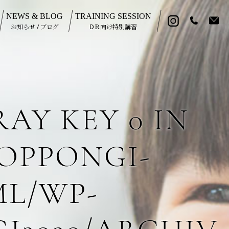
NEWS & BLOG
TRAINING SESSION
お知らせ / ブログ
DＲ向け特別講習
AY KEY 0 IN
OPPONGI-
ML/WP-