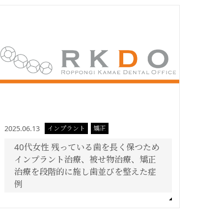
2025.06.13
インプラント
矯正
40代女性 残っている歯を長く保つため
インプラント治療、被せ物治療、矯正
治療を段階的に施し歯並びを整えた症
例