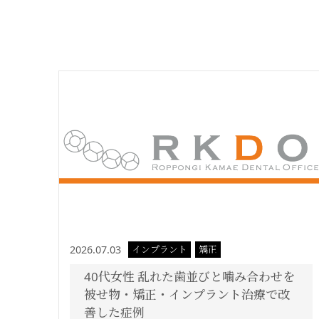
2026.07.03
インプラント
矯正
40代女性 乱れた歯並びと噛み合わせを
被せ物・矯正・インプラント治療で改
善した症例