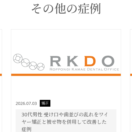
その他の症例
2026.07.03
矯正
30代男性 受け口や歯並びの乱れをワイ
ヤー矯正と被せ物を併用して改善した
症例