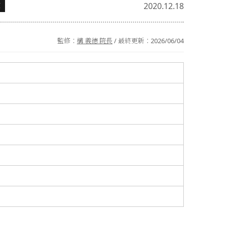
2020.12.18
正
監修：
構 義徳 院長
/ 最終更新：
2026/06/04