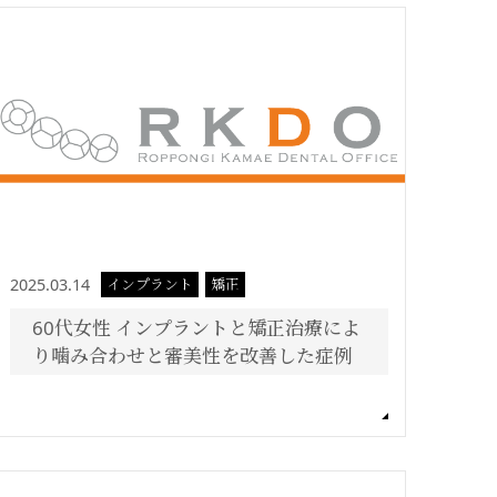
2025.03.14
インプラント
矯正
60代女性 インプラントと矯正治療によ
り噛み合わせと審美性を改善した症例