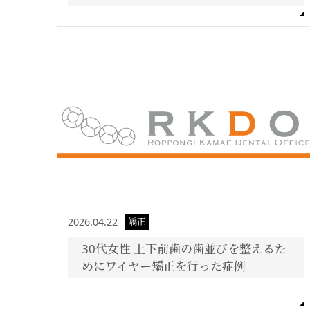
2026.04.22
矯正
30代女性 上下前歯の歯並びを整えるた
めにワイヤー矯正を行った症例