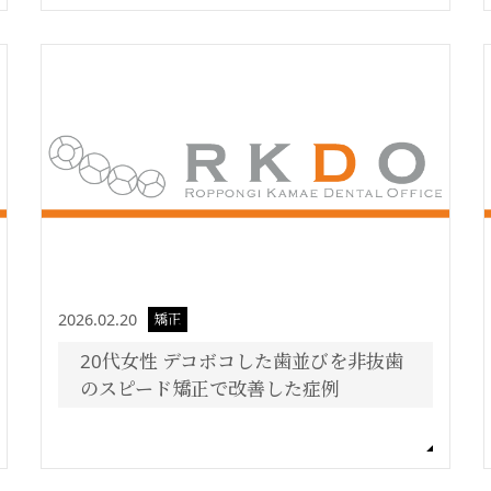
2026.02.20
矯正
20代女性 デコボコした歯並びを非抜歯
のスピード矯正で改善した症例