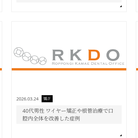
2026.03.24
矯正
40代男性 ワイヤー矯正や根管治療で口
腔内全体を改善した症例