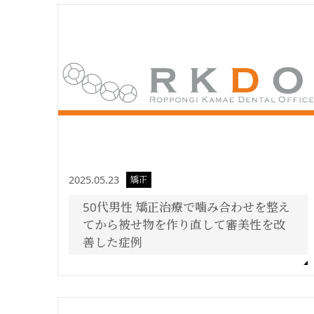
2025.05.23
矯正
50代男性 矯正治療で噛み合わせを整え
てから被せ物を作り直して審美性を改
善した症例