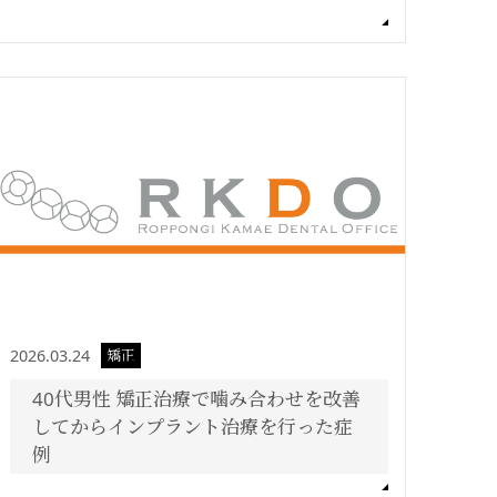
2026.03.24
矯正
40代男性 矯正治療で噛み合わせを改善
してからインプラント治療を行った症
例