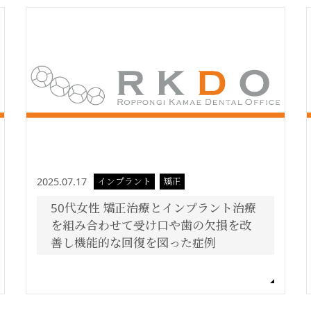
2025.07.17
インプラント
矯正
50代女性 矯正治療とインプラント治療
を組み合わせて受け口や歯の欠損を改
善し機能的な回復を図った症例