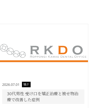
2026.07.01
矯正
30代男性 受け口を矯正治療と被せ物治
療で改善した症例