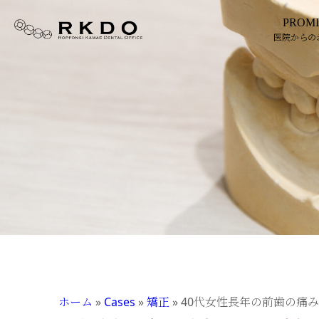
PROMI
医院からの
ホーム
»
Cases
»
矯正
»
40代女性長年の前歯の痛