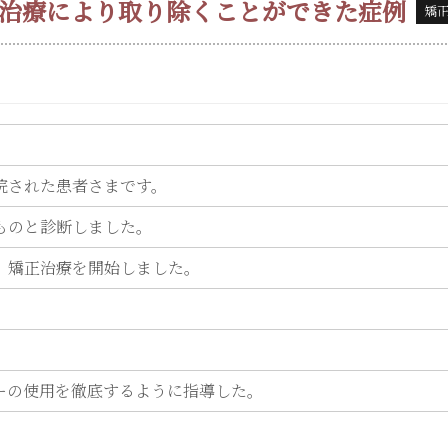
正治療により取り除くことができた症例
矯
院された患者さまです。
ものと診断しました。
、矯正治療を開始しました。
ーの使用を徹底するように指導した。