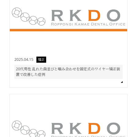
2025.04.15
矯正
20代男性 乱れた歯並びと噛み合わせを固定式のワイヤー矯正装
置で改善した症例