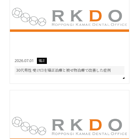
2026.07.01
矯正
30代男性 受け口を矯正治療と被せ物治療で改善した症例