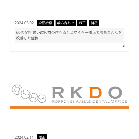
2024.03.02
全顎治療
噛み合わせ
矯正
補綴
60代女性 古い詰め物の作り直しとワイヤー矯正で噛み合わせを
改善した症例
2024.02.11
矯正