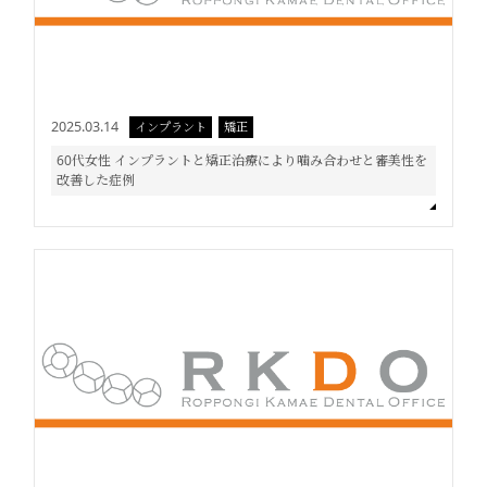
2025.03.14
インプラント
矯正
60代女性 インプラントと矯正治療により噛み合わせと審美性を
改善した症例