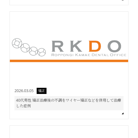
2026.03.05
矯正
40代男性 矯正治療後の不調をワイヤー矯正などを併用して治療
した症例