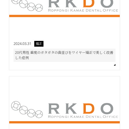
2024.03.31
矯正
20代男性 重度のガタガタの歯並びをワイヤー矯正で美しく改善
した症例