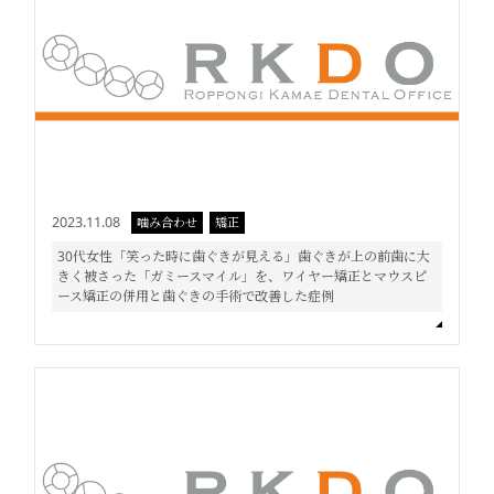
2023.11.08
噛み合わせ
矯正
30代女性「笑った時に歯ぐきが見える」歯ぐきが上の前歯に大
きく被さった「ガミースマイル」を、ワイヤー矯正とマウスピ
ース矯正の併用と歯ぐきの手術で改善した症例