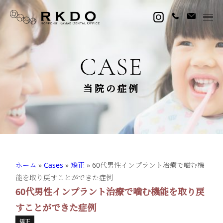
CASE
当院の症例
ホーム
»
Cases
»
矯正
»
60代男性インプラント治療で噛む機
能を取り戻すことができた症例
60代男性インプラント治療で噛む機能を取り戻
すことができた症例
矯正