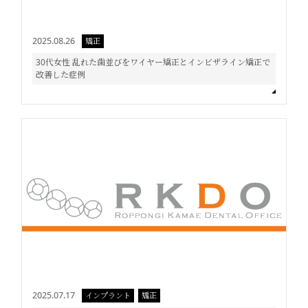
2025.08.26
矯正
30代女性 乱れた歯並びをワイヤー矯正とインビザライン矯正で
改善した症例
2025.07.17
インプラント
矯正