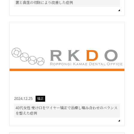
置と歯茎の切除により改善した症例
2024.12.25
矯正
40代女性 受け口をワイヤー矯正で治療し噛み合わせのバランス
を整えた症例