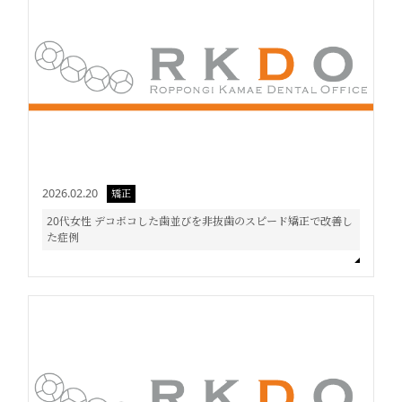
2026.02.20
矯正
20代女性 デコボコした歯並びを非抜歯のスピード矯正で改善し
た症例