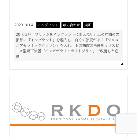
2023.10.04
インプラント
噛み合わせ
矯正
20代女性「ブリッジをインプラントに変えたい」上の前歯の欠
損部に「インプラント」を埋入し、白くて強度がある「ジルコ
ニアセラミッククラウン」を入れ、下の前歯の角度をマウスピ
ース型矯正装置「インビザラインライトプラン」で改善した症
例