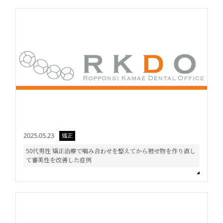
2025.05.23
矯正
50代男性 矯正治療で噛み合わせを整えてから被せ物を作り直し
て審美性を改善した症例