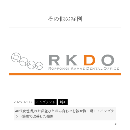
その他の症例
2026.07.03
インプラント
矯正
40代女性 乱れた歯並びと噛み合わせを被せ物・矯正・インプラ
ント治療で改善した症例