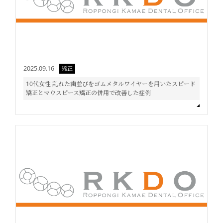
2025.09.16
矯正
10代女性 乱れた歯並びをゴムメタルワイヤーを用いたスピード
矯正とマウスピース矯正の併用で改善した症例