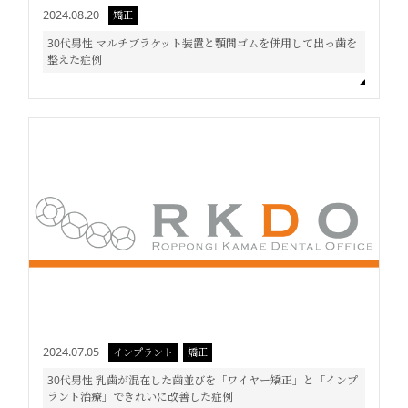
2024.08.20
矯正
30代男性 マルチブラケット装置と顎間ゴムを併用して出っ歯を
整えた症例
2024.07.05
インプラント
矯正
30代男性 乳歯が混在した歯並びを「ワイヤー矯正」と「インプ
ラント治療」できれいに改善した症例