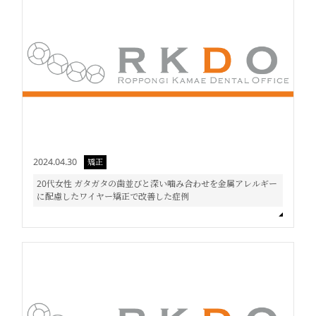
2024.04.30
矯正
20代女性 ガタガタの歯並びと深い噛み合わせを金属アレルギー
に配慮したワイヤー矯正で改善した症例