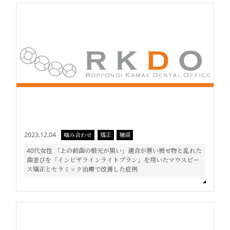
2023.12.04
噛み合わせ
矯正
補綴
40代女性 「上の前歯の根元が黒い」適合が悪い被せ物と乱れた
歯並びを「インビザラインライトプラン」を用いたマウスピー
ス矯正とセラミック治療で改善した症例