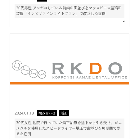
20代男性 デコボコしている前歯の歯並びをマウスピース型矯正
装置「インビザラインライトプラン」で改善した症例
2024.01.18
噛み合わせ
矯正
30代女性 他院で行っていた矯正治療を途中から引き受け、ゴム
メタルを使用したスピードワイヤー矯正で歯並びを短期間で整
えた症例