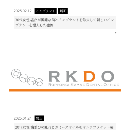
2025.02.12
インプラント
矯正
30代女性 温存が困難な歯とインプラントを除去して新しいイン
プラントを埋入した症例
2025.01.24
矯正
20代女性 歯並びの乱れとガミースマイルをマルチブラケット装