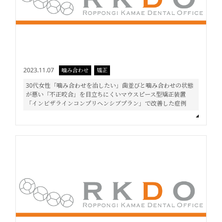
2023.11.07
噛み合わせ
矯正
30代女性「噛み合わせを治したい」歯並びと噛み合わせの状態
が悪い「不正咬合」を目立ちにくいマウスピース型矯正装置
「インビザラインコンプリヘンシブプラン」で改善した症例