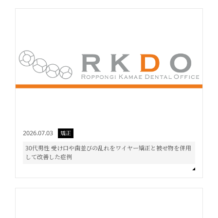
2026.07.03
矯正
30代男性 受け口や歯並びの乱れをワイヤー矯正と被せ物を併用
して改善した症例