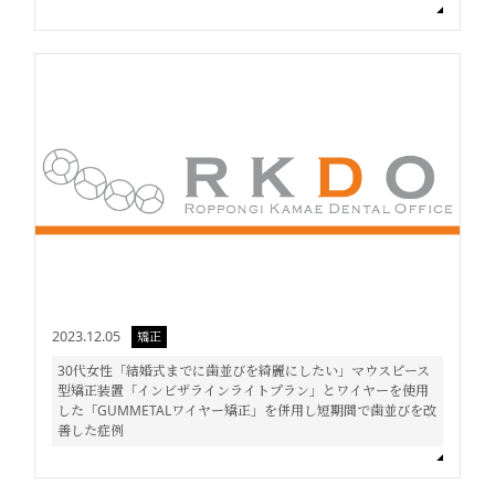
2023.12.05
矯正
30代女性「結婚式までに歯並びを綺麗にしたい」マウスピース
型矯正装置「インビザラインライトプラン」とワイヤーを使用
した「GUMMETALワイヤー矯正」を併用し短期間で歯並びを改
善した症例