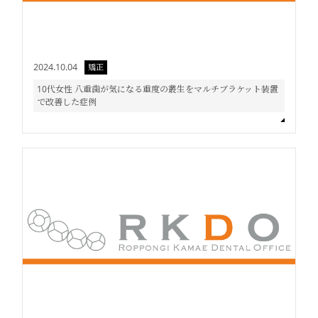
2024.10.04
矯正
10代女性 八重歯が気になる重度の叢生をマルチブラケット装置
で改善した症例