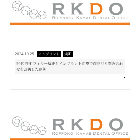
2024.10.25
インプラント
矯正
50代男性 ワイヤー矯正とインプラント治療で歯並びと噛み合わ
せを改善した症例