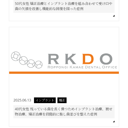
50代女性 矯正治療とインプラント治療を組み合わせて受け口や
歯の欠損を改善し機能的な回復を図った症例
2025.06.13
インプラント
矯正
40代女性 残っている歯を長く保つためインプラント治療、被せ
物治療、矯正治療を段階的に施し歯並びを整えた症例