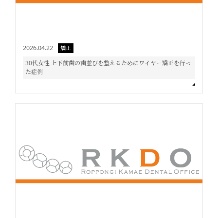
2026.04.22
矯正
30代女性 上下前歯の歯並びを整えるためにワイヤー矯正を行っ
た症例