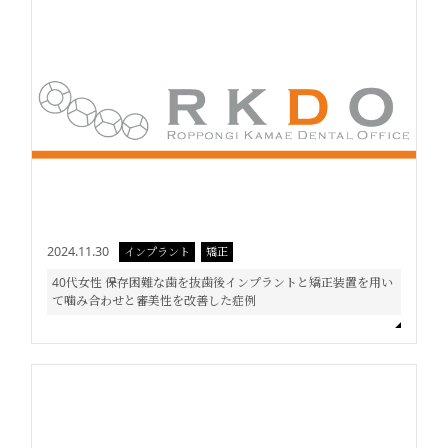
2024.11.30
インプラント
矯正
40代女性 保存困難な歯を抜歯後インプラントと矯正装置を用い
て噛み合わせと審美性を改善した症例